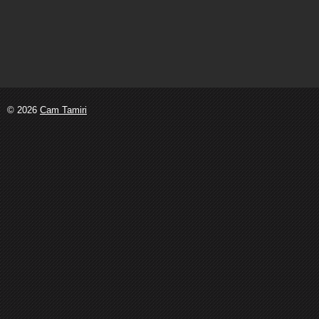
© 2026
Cam Tamiri