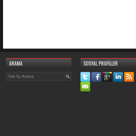
ARAMA
SOSYAL PROFİLLER