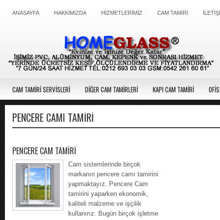
ANASAYFA
HAKKIMIZDA
HİZMETLERİMİZ
CAM TAMİRİ
İLETİŞ
CAM TAMİRİ SERVİSLERİ
DİĞER CAM TAMİRLERİ
KAPI CAM TAMİRİ
OFİS
PENCERE CAMI TAMIRI
PENCERE CAM TAMİRİ
Cam sistemlerinde birçok
markanın pencere camı tamirini
yapmaktayız. Pencere Cam
tamirini yaparken ekonomik,
kaliteli malzeme ve işçilik
kullanırız. Bugün birçok işletme