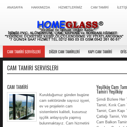
ANASAYFA
HAKKIMIZDA
HİZMETLERİMİZ
CAM TAMİRİ
İLETİŞ
CAM TAMİRİ SERVİSLERİ
DİĞER CAM TAMİRLERİ
KAPI CAM TAMİRİ
OFİS
CAM TAMİRİ SERVİSLERİ
CAM TAMİRİ
Yeşilköy Cam Ta
Tamiri Yeşilköy
Kurulduğumuz günden bugüne
Şimdi Bizlere Her
cam sektöründe sayısız işyeri,
Tamiri, Kırık Cam
ev ve projelerin cam
Tamiri, Cam Kapı 
sistemlerini kaliteli, kusursuz
Çatlağı Tamiri, Vit
işçilik anlayışıyla yapmış
Cam Balkon Tamiri
bulunmaktayız. Cam hizmetini