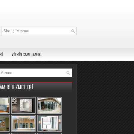
Rİ
VİTRİN CAMI TAMİRİ
AMİRİ HİZMETLERİ