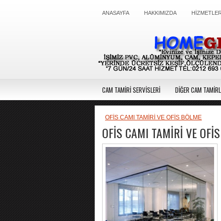
ANASAYFA
HAKKIMIZDA
HİZMETLER
CAM TAMİRİ SERVİSLERİ
DİĞER CAM TAMİRL
OFİS CAMI TAMİRİ VE OFİS BÖLME
OFİS CAMI TAMİRİ VE OFİ